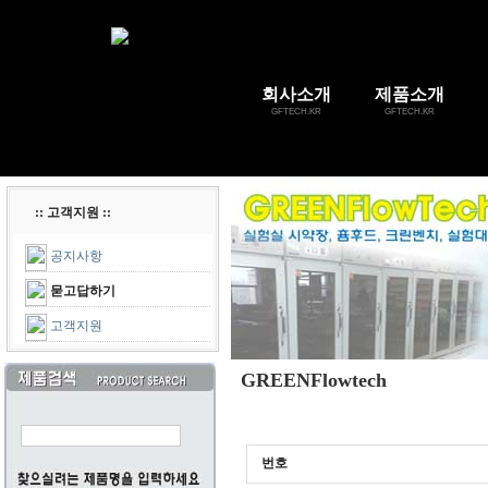
회사소개
제품소개
GFTECH.KR
GFTECH.KR
:: 고객지원 ::
공지사항
묻고답하기
고객지원
GREENFlowtech
번호