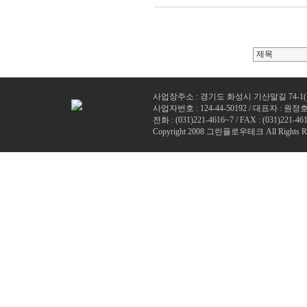
사업장주소 : 경기도 화성시 기산말길 74-1
사업자번호 : 124-44-50192 / 대표자 : 원정
전화 : (
031)221-4616~7
/ FAX : (031)221-461
Copyright 2008 그린플로우테크 All Rights Re