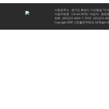
사업장주소 : 경기도 화성시 기산말길 74-1
사업자번호 : 124-44-50192 / 대표자 : 원정
전화 : (
031)221-4616~7
/ FAX : (031)221-46
Copyright 2008 그린플로우테크 All Rights Re