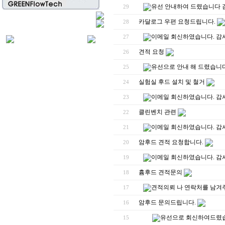
유선 안내하여 드렸습니다 
29
카달로그 우편 요청드립니다.
28
이메일 회신하였습니다. 감
27
견적 요청
26
유선으로 안내 해 드렸습니다
25
실험실 후드 설치 및 철거
24
이메일 회신하였습니다. 감
23
클린벤치 관련
22
이메일 회신하였습니다. 감
21
암후드 견적 요청합니다.
20
이메일 회신하였습니다. 감
19
흄후드 견적문의
18
견적의뢰 나 연락처를 남겨
17
암후드 문의드립니다.
16
유선으로 회신하여드렸습
15