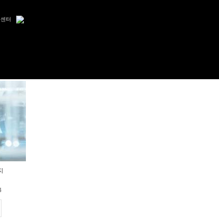
객센터
지
4