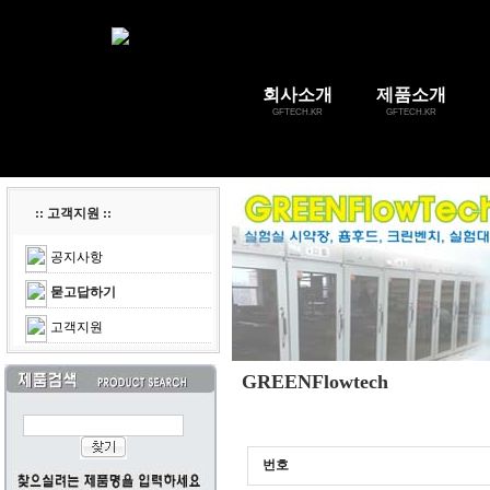
회사소개
제품소개
GFTECH.KR
GFTECH.KR
:: 고객지원 ::
공지사항
묻고답하기
고객지원
GREENFlowtech
번호