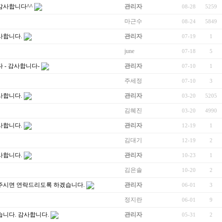
감사합니다^^
관리자
08-28
5259
마근수
08-24
5849
사합니다.
관리자
07-19
1
june
07-18
5
 - 감사합니다-
관리자
07-10
1
주세정
07-10
3
사합니다.
관리자
03-20
5205
김혜진
03-20
4990
사합니다.
관리자
12-19
1
김대기
12-19
2
사합니다.
관리자
10-23
1
김은솔
10-20
2
주시면 연락드리도록 하겠습니다.
관리자
06-01
3
정지란
06-01
9
니다. 감사합니다.
관리자
05-31
2