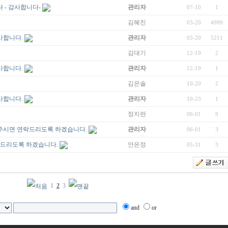
 - 감사합니다-
관리자
07-10
1
김혜진
03-20
4999
사합니다.
관리자
03-20
5211
김대기
12-19
2
사합니다.
관리자
12-19
1
김은솔
10-20
2
사합니다.
관리자
10-23
1
정지란
06-01
9
주시면 연락드리도록 하겠습니다.
관리자
06-01
3
드리도록 하겠습니다.
안은정
05-31
3
1
2
3
and
or