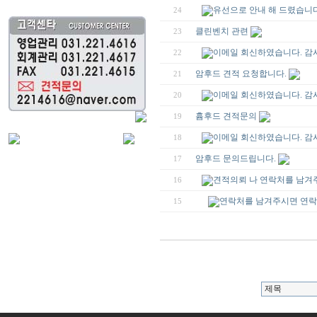
유선으로 안내 해 드렸습니다
24
클린벤치 관련
23
이메일 회신하였습니다. 감
22
암후드 견적 요청합니다.
21
이메일 회신하였습니다. 감
20
흄후드 견적문의
19
이메일 회신하였습니다. 감
18
암후드 문의드립니다.
17
견적의뢰 나 연락처를 남겨
16
연락처를 남겨주시면 연락
15