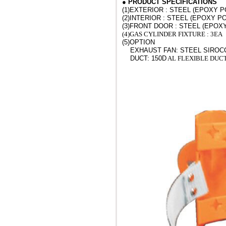
●
PRODUCT SPECIFICATIONS
(1)EXTERIOR : STEEL (EPOXY 
(2)INTERIOR : STEEL (EPOXY 
(3)FRONT DOOR : STEEL (EPO
(4)GAS CYLINDER FIXTURE : 3EA
(5)OPTION
EXHAUST FAN: STEEL SIROCC
DUCT: 150D
AL FLEXIBLE DUC