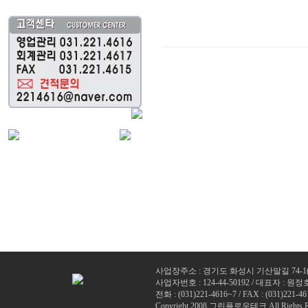
사업장주소 : 경기도 화성시 기산말길 74-1
사업자번호 : 124-44-50192 / 대표자 : 원정
전화 : (
031)221-4616~7
/ FAX : (031)221-46
Copyright 2008 그린플로우테크 All Rights R