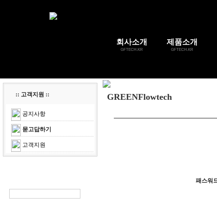
회사소개
제품소개
GFTECH.KR
GFTECH.KR
:: 고객지원 ::
GREENFlowtech
공지사항
묻고답하기
고객지원
패스워