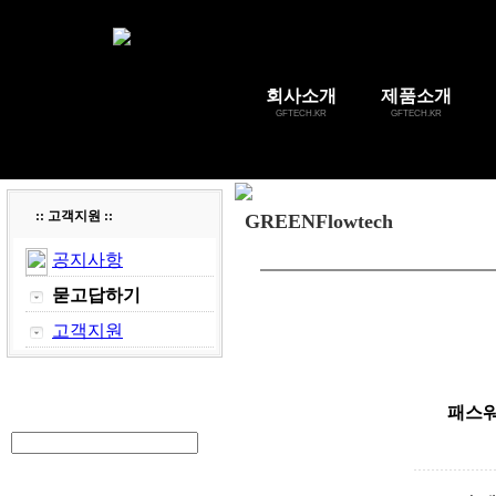
회사소개
제품소개
GFTECH.KR
GFTECH.KR
:: 고객지원 ::
GREENFlowtech
공지사항
묻고답하기
고객지원
패스