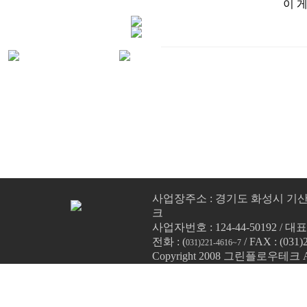
이 
사업장주소 : 경기도 화성시 기산말
크
사업자번호 : 124-44-50192 / 
전화 : (
/ FAX : (031)
031)221-4616~7
Copyright 2008 그린플로우테크 All 